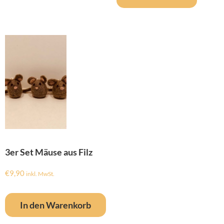
3er Set Mäuse aus Filz
€
9,90
inkl. MwSt.
In den Warenkorb