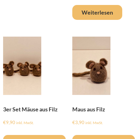
Weiterlesen
3er Set Mäuse aus Filz
Maus aus Filz
€
9,90
€
3,90
inkl. MwSt.
inkl. MwSt.