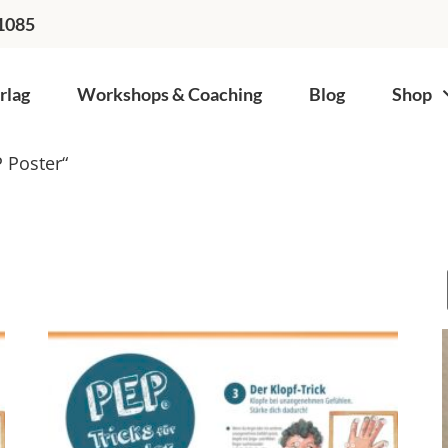
1085
rlag
Workshops & Coaching
Blog
Shop
 Poster“