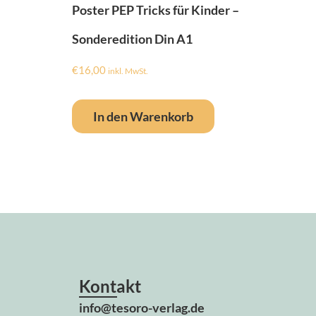
Poster PEP Tricks für Kinder –
Sonderedition Din A1
€
16,00
inkl. MwSt.
In den Warenkorb
Kontakt
info@tesoro-verlag.de