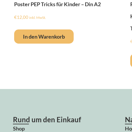
Poster PEP Tricks für Kinder – Din A2
€
12,00
inkl. MwSt.
In den Warenkorb
Rund um den Einkauf
Na
Shop
H