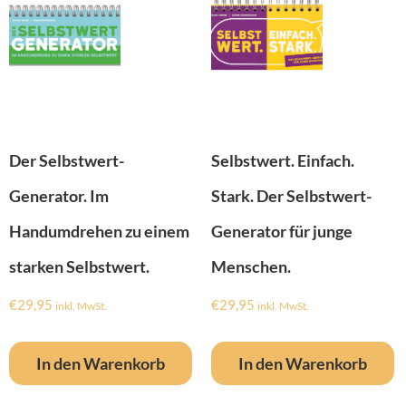
Der Selbstwert-
Selbstwert. Einfach.
Generator. Im
Stark. Der Selbstwert-
Handumdrehen zu einem
Generator für junge
starken Selbstwert.
Menschen.
€
29,95
€
29,95
inkl. MwSt.
inkl. MwSt.
In den Warenkorb
In den Warenkorb