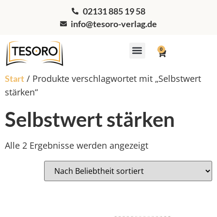
02131 885 19 58
info@tesoro-verlag.de
0
Workshops & Coaching
/ Produkte verschlagwortet mit „Selbstwert
Start
stärken“
Selbstwert stärken
Alle 2 Ergebnisse werden angezeigt