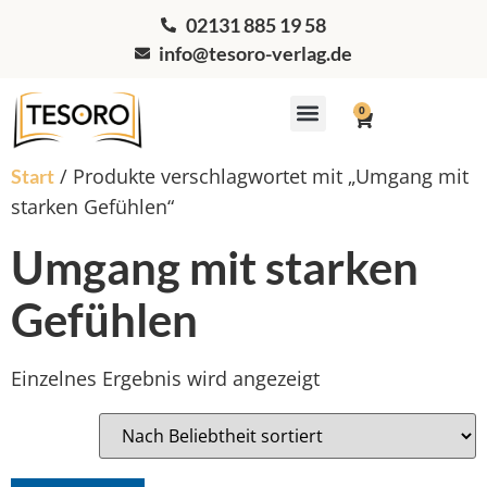
02131 885 19 58
info@tesoro-verlag.de
0
Workshops & Coaching
/ Produkte verschlagwortet mit „Umgang mit
Start
starken Gefühlen“
Umgang mit starken
Gefühlen
Einzelnes Ergebnis wird angezeigt