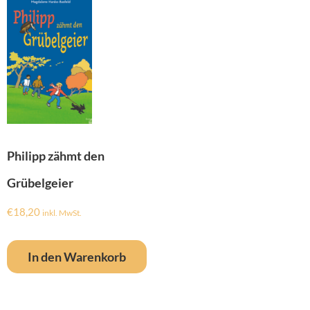
Philipp zähmt den
Grübelgeier
€
18,20
inkl. MwSt.
In den Warenkorb