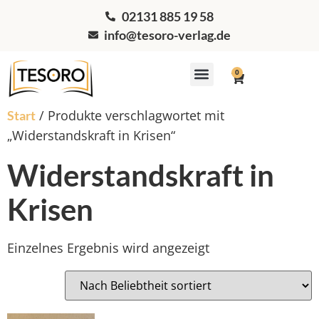
02131 885 19 58
info@tesoro-verlag.de
0
Workshops & Coaching
/ Produkte verschlagwortet mit
Start
„Widerstandskraft in Krisen“
Widerstandskraft in
Krisen
Einzelnes Ergebnis wird angezeigt