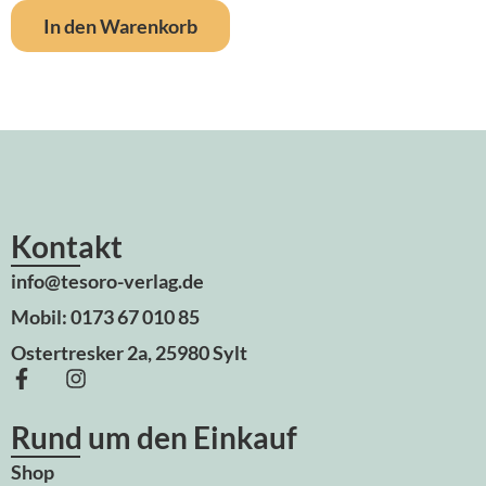
In den Warenkorb
Kontakt
info@tesoro-verlag.de
Mobil: 0173 67 010 85
Ostertresker 2a, 25980 Sylt
Rund um den Einkauf
Shop