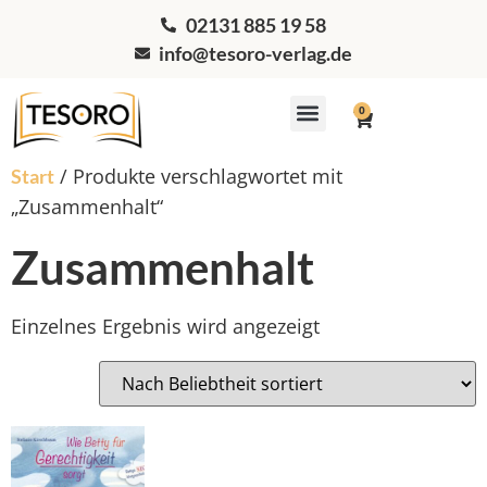
02131 885 19 58
info@tesoro-verlag.de
0
Workshops & Coaching
/ Produkte verschlagwortet mit
Start
„Zusammenhalt“
Zusammenhalt
Einzelnes Ergebnis wird angezeigt