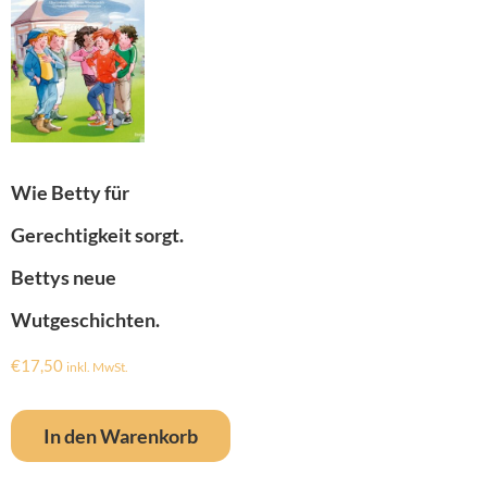
Wie Betty für
Gerechtigkeit sorgt.
Bettys neue
Wutgeschichten.
€
17,50
inkl. MwSt.
In den Warenkorb