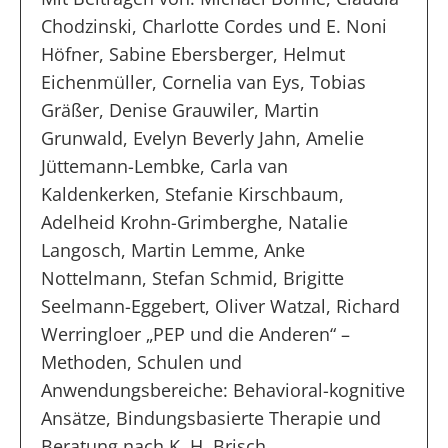
Chodzinski, Charlotte Cordes und E. Noni
Höfner, Sabine Ebersberger, Helmut
Eichenmüller, Cornelia van Eys, Tobias
Gräßer, Denise Grauwiler, Martin
Grunwald, Evelyn Beverly Jahn, Amelie
Jüttemann-Lembke, Carla van
Kaldenkerken, Stefanie Kirschbaum,
Adelheid Krohn-Grimberghe, Natalie
Langosch, Martin Lemme, Anke
Nottelmann, Stefan Schmid, Brigitte
Seelmann-Eggebert, Oliver Watzal, Richard
Werringloer „PEP und die Anderen“ –
Methoden, Schulen und
Anwendungsbereiche: Behavioral-kognitive
Ansätze, Bindungsbasierte Therapie und
Beratung nach K. H. Brisch,