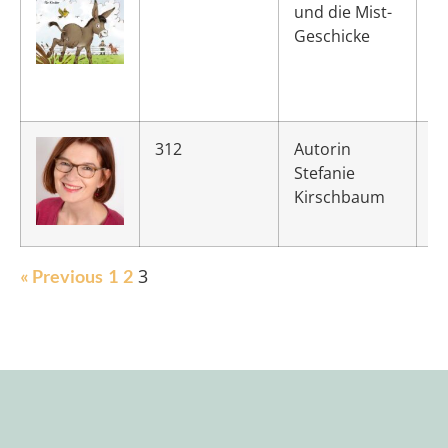
und die Mist-
Geschicke
312
Autorin
Stefanie
Kirschbaum
3
« Previous
1
2