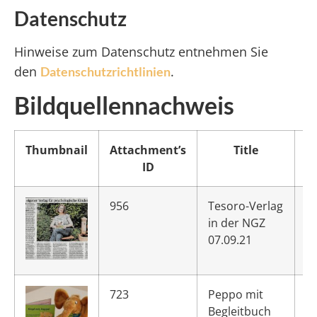
Datenschutz
Hinweise zum Datenschutz entnehmen Sie
den
.
Datenschutzrichtlinien
Bildquellennachweis
Thumbnail
Attachment’s
Title
ID
956
Tesoro-Verlag
in der NGZ
07.09.21
723
Peppo mit
Begleitbuch