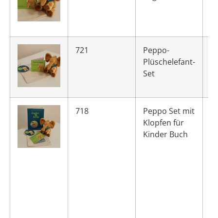
721
Peppo-
Plüschelefant-
Set
718
Peppo Set mit
Klopfen für
Kinder Buch