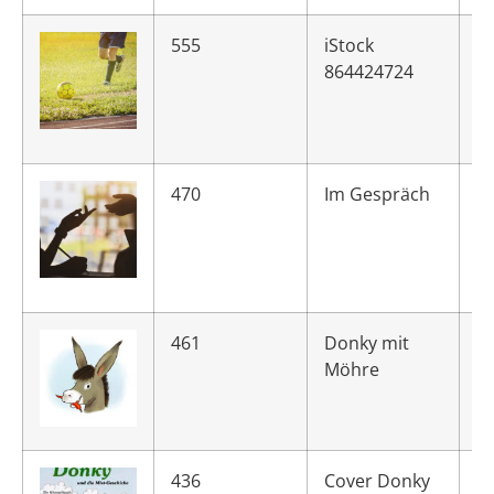
555
iStock
864424724
470
Im Gespräch
461
Donky mit
Möhre
436
Cover Donky