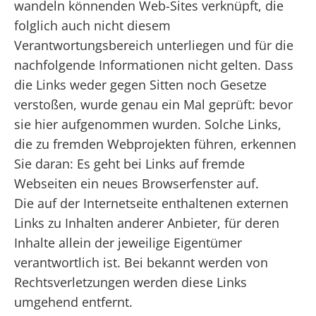
wandeln könnenden Web-Sites verknüpft, die
folglich auch nicht diesem
Verantwortungsbereich unterliegen und für die
nachfolgende Informationen nicht gelten. Dass
die Links weder gegen Sitten noch Gesetze
verstoßen, wurde genau ein Mal geprüft: bevor
sie hier aufgenommen wurden. Solche Links,
die zu fremden Webprojekten führen, erkennen
Sie daran: Es geht bei Links auf fremde
Webseiten ein neues Browserfenster auf.
Die auf der Internetseite enthaltenen externen
Links zu Inhalten anderer Anbieter, für deren
Inhalte allein der jeweilige Eigentümer
verantwortlich ist. Bei bekannt werden von
Rechtsverletzungen werden diese Links
umgehend entfernt.