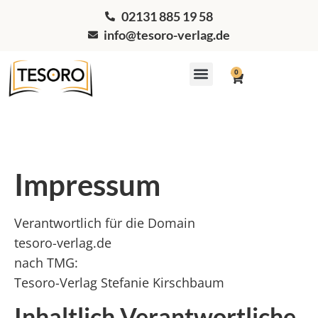
02131 885 19 58
info@tesoro-verlag.de
0
Workshops & Coaching
Impressum
Verantwortlich für die Domain
tesoro-verlag.de
nach TMG:
Tesoro-Verlag Stefanie Kirschbaum
Inhaltlich Verantwortliche