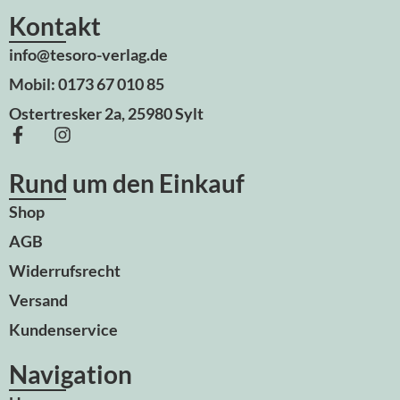
Kontakt
info@tesoro-verlag.de
Mobil: 0173 67 010 85
Ostertresker 2a, 25980 Sylt
Rund um den Einkauf
Shop
AGB
Widerrufsrecht
Versand
Kundenservice
Navigation