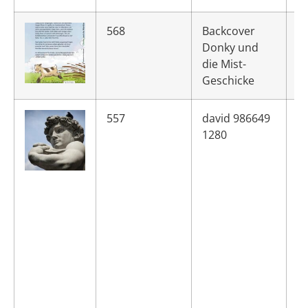
568
Backcover
Donky und
die Mist-
Geschicke
557
david 986649
1280